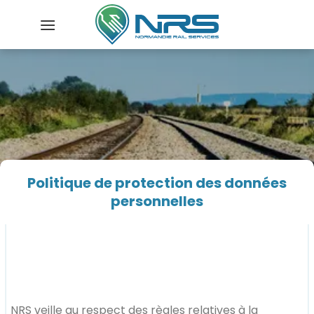
Skip
to
content
Politique de protection des données
personnelles
NRS veille au respect des règles relatives à la