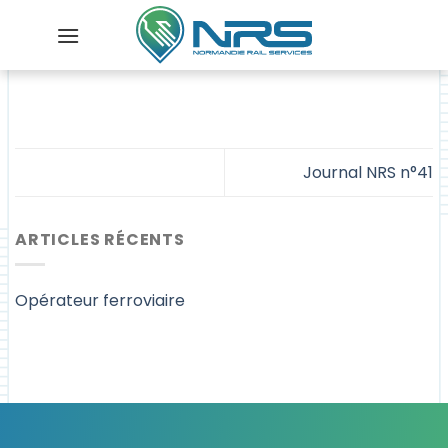
Skip
to
content
Journal NRS n°41
ARTICLES RÉCENTS
Opérateur ferroviaire